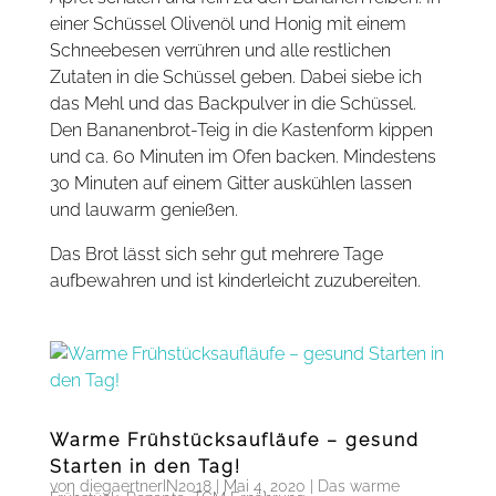
einer Schüssel Olivenöl und Honig mit einem
Schneebesen verrühren und alle restlichen
Zutaten in die Schüssel geben. Dabei siebe ich
das Mehl und das Backpulver in die Schüssel.
Den Bananenbrot-Teig in die Kastenform kippen
und ca. 60 Minuten im Ofen backen. Mindestens
30 Minuten auf einem Gitter auskühlen lassen
und lauwarm genießen.
Das Brot lässt sich sehr gut mehrere Tage
aufbewahren und ist kinderleicht zuzubereiten.
Warme Frühstücksaufläufe – gesund
Starten in den Tag!
von
diegaertnerIN2018
|
Mai 4, 2020
|
Das warme