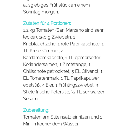
ausgiebiges Frühstück an einem
Sonntag morgen.
Zutaten für 4 Portionen:
1,2 kg Tomaten (San Marzano sind sehr
lecker), 150 g Zwiebeln, 1
Knoblauchzehe, 1 rote Paprikaschote, 1
TL Kreuzkümmel, 2
Kardamomkapseln, 1 TL gemörserter
Koriandersamen, 1 Zimtstange, 1
Chilischote getrocknet, 5 EL Olivenöl, 1
EL Tomatenmark, 1 TL Paprikapulver
edelsüß, 4 Eier, 1 Frühlingszwiebel, 3
Stiele frische Petersilie, ½ TL schwarzer
Sesam.
Zubereitung:
Tomaten am Stileinsatz einritzen und 1
Min. in kochendem Wasser