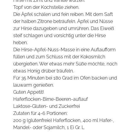
Hirse mit Zimt und Vanille würzen.
Topf von der Kochstelle ziehen.
Die Äpfel schälen und fein reiben. Mit dem Saft
der halben Zitrone beträufeln. Äpfel und Nüsse
zur Hirse dazugeben und umrühren. Das Eiweiß
steif schlagen und vorsichtig unter die Hirse
heben.
Die Hirse-Apfel-Nuss-Masse in eine Auflaufform
füllen und zum Schluss mit der Kokosmilch
übergießen. Wer etwas mehr Süße möchte, noch
etwas Honig drüber träufeln.
Für 35 Minuten bei 180 Grad im Ofen backen und
lauwarm genießen.
Guten Appetit!
Haferflocken-Birne-Beeren-auflauf
Laktose-Gluten- und Zuckerfrei
Zutaten für 4-6 Portionen:
200 g (glutenfreie) Haferflocken, 400 ml Hafer-,
Mandel- oder Sojamilch, 1 Ei Gr. L