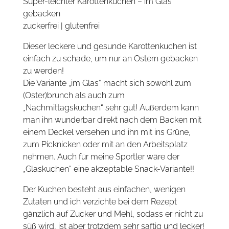
Super-leichter Karottenkuchen – im Glas
gebacken
zuckerfrei | glutenfrei
Dieser leckere und gesunde Karottenkuchen ist
einfach zu schade, um nur an Ostern gebacken
zu werden!
Die Variante „im Glas“ macht sich sowohl zum
(Oster)brunch als auch zum
„Nachmittagskuchen“ sehr gut! Außerdem kann
man ihn wunderbar direkt nach dem Backen mit
einem Deckel versehen und ihn mit ins Grüne,
zum Picknicken oder mit an den Arbeitsplatz
nehmen. Auch für meine Sportler wäre der
„Glaskuchen“ eine akzeptable Snack-Variante!!
Der Kuchen besteht aus einfachen, wenigen
Zutaten und ich verzichte bei dem Rezept
gänzlich auf Zucker und Mehl, sodass er nicht zu
süß wird, ist aber trotzdem sehr saftig und lecker!