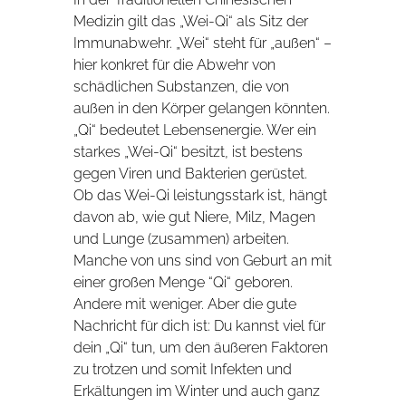
Medizin gilt das „Wei-Qi“ als Sitz der
Immunabwehr. „Wei“ steht für „außen“ –
hier konkret für die Abwehr von
schädlichen Substanzen, die von
außen in den Körper gelangen könnten.
„Qi“ bedeutet Lebensenergie. Wer ein
starkes „Wei-Qi“ besitzt, ist bestens
gegen Viren und Bakterien gerüstet.
Ob das Wei-Qi leistungsstark ist, hängt
davon ab, wie gut Niere, Milz, Magen
und Lunge (zusammen) arbeiten.
Manche von uns sind von Geburt an mit
einer großen Menge “Qi“ geboren.
Andere mit weniger. Aber die gute
Nachricht für dich ist: Du kannst viel für
dein „Qi“ tun, um den äußeren Faktoren
zu trotzen und somit Infekten und
Erkältungen im Winter und auch ganz