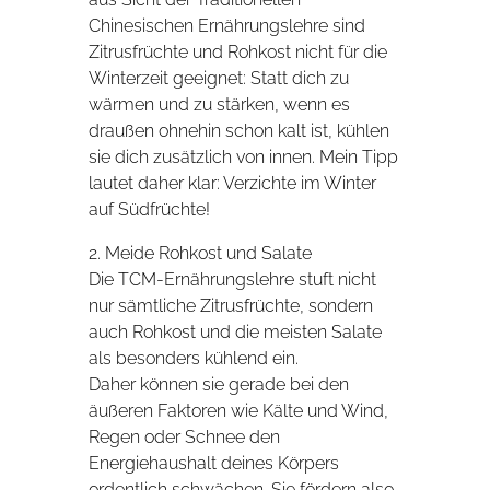
Chinesischen Ernährungslehre sind
Zitrusfrüchte und Rohkost nicht für die
Winterzeit geeignet: Statt dich zu
wärmen und zu stärken, wenn es
draußen ohnehin schon kalt ist, kühlen
sie dich zusätzlich von innen. Mein Tipp
lautet daher klar: Verzichte im Winter
auf Südfrüchte!
2. Meide Rohkost und Salate
Die TCM-Ernährungslehre stuft nicht
nur sämtliche Zitrusfrüchte, sondern
auch Rohkost und die meisten Salate
als besonders kühlend ein.
Daher können sie gerade bei den
äußeren Faktoren wie Kälte und Wind,
Regen oder Schnee den
Energiehaushalt deines Körpers
ordentlich schwächen. Sie fördern also