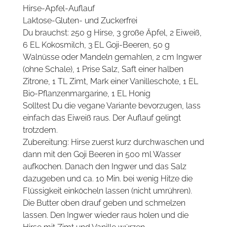
Hirse-Apfel-Auflauf
Laktose-Gluten- und Zuckerfrei
Du brauchst: 250 g Hirse, 3 große Äpfel, 2 Eiweiß,
6 EL Kokosmilch, 3 EL Goji-Beeren, 50 g
Walnüsse oder Mandeln gemahlen, 2 cm Ingwer
(ohne Schale), 1 Prise Salz, Saft einer halben
Zitrone, 1 TL Zimt, Mark einer Vanilleschote, 1 EL
Bio-Pflanzenmargarine, 1 EL Honig
Solltest Du die vegane Variante bevorzugen, lass
einfach das Eiweiß raus. Der Auflauf gelingt
trotzdem.
Zubereitung: Hirse zuerst kurz durchwaschen und
dann mit den Goji Beeren in 500 ml Wasser
aufkochen. Danach den Ingwer und das Salz
dazugeben und ca. 10 Min. bei wenig Hitze die
Flüssigkeit einköcheln lassen (nicht umrühren).
Die Butter oben drauf geben und schmelzen
lassen. Den Ingwer wieder raus holen und die