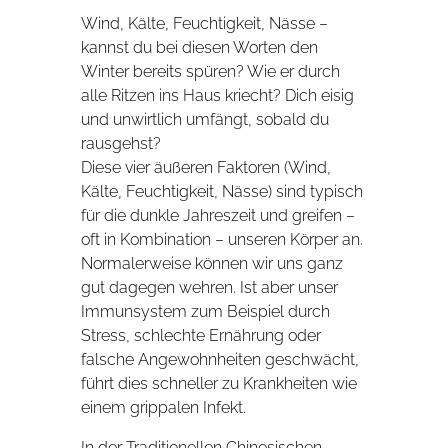
Wind, Kälte, Feuchtigkeit, Nässe –
kannst du bei diesen Worten den
Winter bereits spüren? Wie er durch
alle Ritzen ins Haus kriecht? Dich eisig
und unwirtlich umfängt, sobald du
rausgehst?
Diese vier äußeren Faktoren (Wind,
Kälte, Feuchtigkeit, Nässe) sind typisch
für die dunkle Jahreszeit und greifen –
oft in Kombination – unseren Körper an.
Normalerweise können wir uns ganz
gut dagegen wehren. Ist aber unser
Immunsystem zum Beispiel durch
Stress, schlechte Ernährung oder
falsche Angewohnheiten geschwächt,
führt dies schneller zu Krankheiten wie
einem grippalen Infekt.
In der Traditionellen Chinesischen