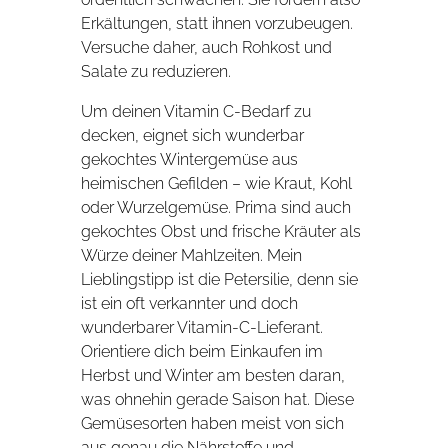
Erkältungen, statt ihnen vorzubeugen.
Versuche daher, auch Rohkost und
Salate zu reduzieren.
Um deinen Vitamin C-Bedarf zu
decken, eignet sich wunderbar
gekochtes Wintergemüse aus
heimischen Gefilden – wie Kraut, Kohl
oder Wurzelgemüse. Prima sind auch
gekochtes Obst und frische Kräuter als
Würze deiner Mahlzeiten. Mein
Lieblingstipp ist die Petersilie, denn sie
ist ein oft verkannter und doch
wunderbarer Vitamin-C-Lieferant.
Orientiere dich beim Einkaufen im
Herbst und Winter am besten daran,
was ohnehin gerade Saison hat. Diese
Gemüsesorten haben meist von sich
aus genau die Nährstoffe und