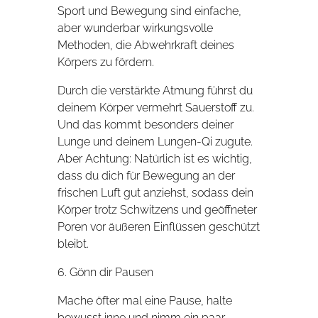
Sport und Bewegung sind einfache,
aber wunderbar wirkungsvolle
Methoden, die Abwehrkraft deines
Körpers zu fördern.
Durch die verstärkte Atmung führst du
deinem Körper vermehrt Sauerstoff zu.
Und das kommt besonders deiner
Lunge und deinem Lungen-Qi zugute.
Aber Achtung: Natürlich ist es wichtig,
dass du dich für Bewegung an der
frischen Luft gut anziehst, sodass dein
Körper trotz Schwitzens und geöffneter
Poren vor äußeren Einflüssen geschützt
bleibt.
6. Gönn dir Pausen
Mache öfter mal eine Pause, halte
bewusst inne und nimm ein paar