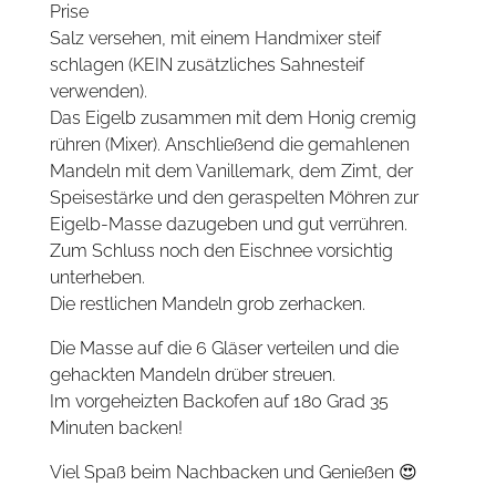
Prise
Salz versehen, mit einem Handmixer steif
schlagen (KEIN zusätzliches Sahnesteif
verwenden).
Das Eigelb zusammen mit dem Honig cremig
rühren (Mixer). Anschließend die gemahlenen
Mandeln mit dem Vanillemark, dem Zimt, der
Speisestärke und den geraspelten Möhren zur
Eigelb-Masse dazugeben und gut verrühren.
Zum Schluss noch den Eischnee vorsichtig
unterheben.
Die restlichen Mandeln grob zerhacken.
Die Masse auf die 6 Gläser verteilen und die
gehackten Mandeln drüber streuen.
Im vorgeheizten Backofen auf 180 Grad 35
Minuten backen!
Viel Spaß beim Nachbacken und Genießen 😍