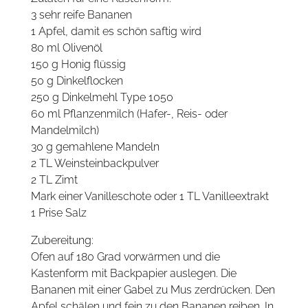
3 sehr reife Bananen
1 Apfel, damit es schön saftig wird
80 ml Olivenöl
150 g Honig flüssig
50 g Dinkelflocken
250 g Dinkelmehl Type 1050
60 ml Pflanzenmilch (Hafer-, Reis- oder
Mandelmilch)
30 g gemahlene Mandeln
2 TL Weinsteinbackpulver
2 TL Zimt
Mark einer Vanilleschote oder 1 TL Vanilleextrakt
1 Prise Salz
Zubereitung:
Ofen auf 180 Grad vorwärmen und die
Kastenform mit Backpapier auslegen. Die
Bananen mit einer Gabel zu Mus zerdrücken. Den
Apfel schälen und fein zu den Bananen reiben. In