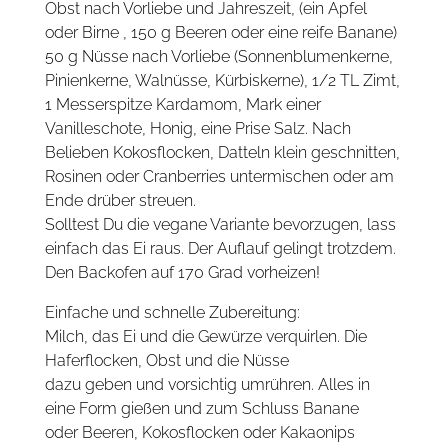
Obst nach Vorliebe und Jahreszeit, (ein Apfel
oder Birne , 150 g Beeren oder eine reife Banane)
50 g Nüsse nach Vorliebe (Sonnenblumenkerne,
Pinienkerne, Walnüsse, Kürbiskerne), 1/2 TL Zimt,
1 Messerspitze Kardamom, Mark einer
Vanilleschote, Honig, eine Prise Salz. Nach
Belieben Kokosflocken, Datteln klein geschnitten,
Rosinen oder Cranberries untermischen oder am
Ende drüber streuen.
Solltest Du die vegane Variante bevorzugen, lass
einfach das Ei raus. Der Auflauf gelingt trotzdem.
Den Backofen auf 170 Grad vorheizen!
Einfache und schnelle Zubereitung:
Milch, das Ei und die Gewürze verquirlen. Die
Haferflocken, Obst und die Nüsse
dazu geben und vorsichtig umrühren. Alles in
eine Form gießen und zum Schluss Banane
oder Beeren, Kokosflocken oder Kakaonips