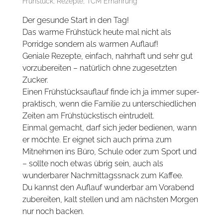
Frühstück
,
Rezepte
,
TCM Ernährung
Der gesunde Start in den Tag!
Das warme Frühstück heute mal nicht als
Porridge sondern als warmen Auflauf!
Geniale Rezepte, einfach, nahrhaft und sehr gut
vorzubereiten – natürlich ohne zugesetzten
Zucker.
Einen Frühstücksauflauf finde ich ja immer super-
praktisch, wenn die Familie zu unterschiedlichen
Zeiten am Frühstückstisch eintrudelt.
Einmal gemacht, darf sich jeder bedienen, wann
er möchte. Er eignet sich auch prima zum
Mitnehmen ins Büro, Schule oder zum Sport und
– sollte noch etwas übrig sein, auch als
wunderbarer Nachmittagssnack zum Kaffee.
Du kannst den Auflauf wunderbar am Vorabend
zubereiten, kalt stellen und am nächsten Morgen
nur noch backen.