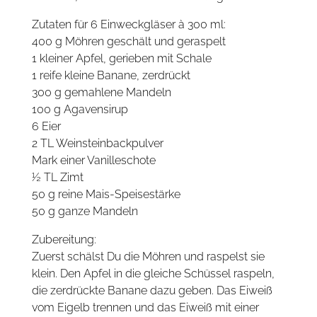
Zutaten für 6 Einweckgläser à 300 ml:
400 g Möhren geschält und geraspelt
1 kleiner Apfel, gerieben mit Schale
1 reife kleine Banane, zerdrückt
300 g gemahlene Mandeln
100 g Agavensirup
6 Eier
2 TL Weinsteinbackpulver
Mark einer Vanilleschote
½ TL Zimt
50 g reine Mais-Speisestärke
50 g ganze Mandeln
Zubereitung:
Zuerst schälst Du die Möhren und raspelst sie
klein. Den Apfel in die gleiche Schüssel raspeln,
die zerdrückte Banane dazu geben. Das Eiweiß
vom Eigelb trennen und das Eiweiß mit einer