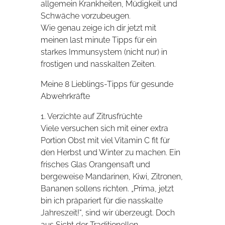
allgemein Krankheiten, Müdigkeit und
Schwäche vorzubeugen.
Wie genau zeige ich dir jetzt mit
meinen last minute Tipps für ein
starkes Immunsystem (nicht nur) in
frostigen und nasskalten Zeiten.
Meine 8 Lieblings-Tipps für gesunde
Abwehrkräfte
1. Verzichte auf Zitrusfrüchte
Viele versuchen sich mit einer extra
Portion Obst mit viel Vitamin C fit für
den Herbst und Winter zu machen. Ein
frisches Glas Orangensaft und
bergeweise Mandarinen, Kiwi, Zitronen,
Bananen sollens richten. „Prima, jetzt
bin ich präpariert für die nasskalte
Jahreszeit!“, sind wir überzeugt. Doch
aus Sicht der Traditionellen