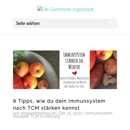
Seite wählen
8 Tipps, wie du dein Immunsystem
nach TCM stärken kannst
von
diegaertnerIN2018
|
Okt. 25, 2020
|
Immunsystem
,
Rezepte
,
TCM Ernährung