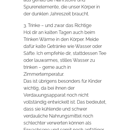
Spurenelemente, die unser Körper in
der dunklen Jahreszeit braucht.
3. Trinke – und zwar das Richtige
Hol dir an kalten Tagen auch beim
Trinken Wärme in den Körper. Meide
dafür kalte Getränke wie Wasser oder
Säfte. Ich empfehle dir, stattdessen Tee
oder lauwarmes, stilles Wasser zu
trinken – gerne auch in
Zimmertemperatur.
Das ist übrigens besonders für Kinder
wichtig, da bei ihnen der
Verdauungsapparat noch nicht
vollständig entwickelt ist. Das bedeutet,
dass sie kühlende und schwer
verdauliche Nahrungsmittel noch
schlechter verwerten können als
Erwachsene und somit noch anfälliger