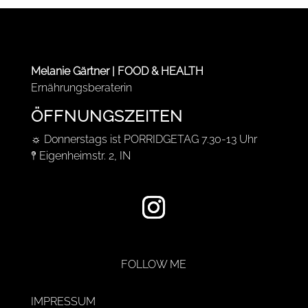
Melanie Gärtner | FOOD & HEALTH
Ernährungsberaterin
ÖFFNUNGSZEITEN
☼ Donnerstags ist PORRIDGETAG 7.30-13 Uhr
𖤥 Eigenheimstr. 2, IN
FOLLOW ME
IMPRESSUM