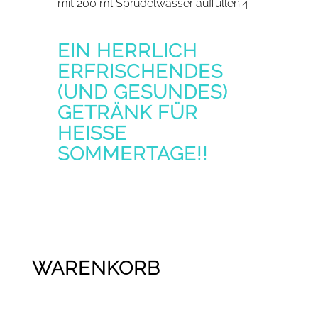
mit 200 ml Sprudelwasser auffüllen.4
EIN HERRLICH
ERFRISCHENDES
(UND GESUNDES)
GETRÄNK FÜR
HEISSE S
OMMERTAGE!!
WARENKORB