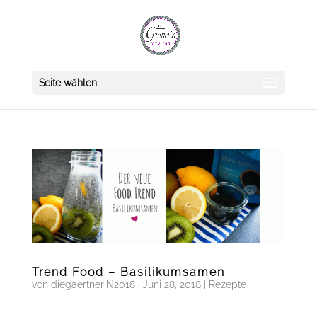
Seite wählen
Trend Food – Basilikumsamen
von
diegaertnerIN2018
|
Juni 28, 2018
|
Rezepte