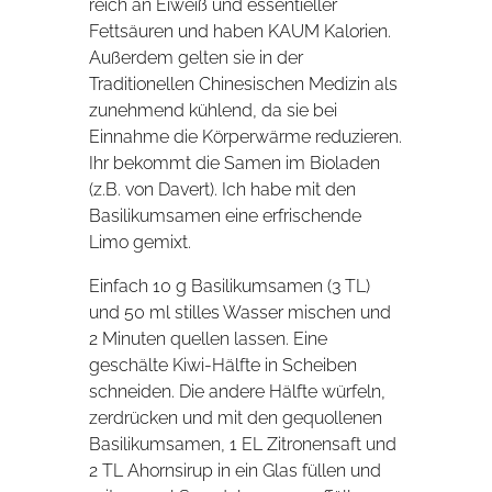
reich an Eiweiß und essentieller
Fettsäuren und haben KAUM Kalorien.
Außerdem gelten sie in der
Traditionellen Chinesischen Medizin als
zunehmend kühlend, da sie bei
Einnahme die Körperwärme reduzieren.
Ihr bekommt die Samen im Bioladen
(z.B. von Davert). Ich habe mit den
Basilikumsamen eine erfrischende
Limo gemixt.
Einfach 10 g Basilikumsamen (3 TL)
und 50 ml stilles Wasser mischen und
2 Minuten quellen lassen. Eine
geschälte Kiwi-Hälfte in Scheiben
schneiden. Die andere Hälfte würfeln,
zerdrücken und mit den gequollenen
Basilikumsamen, 1 EL Zitronensaft und
2 TL Ahornsirup in ein Glas füllen und