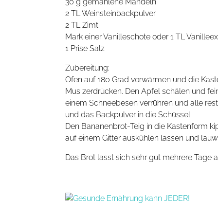
30 g gemahlene Mandeln
2 TL Weinsteinbackpulver
2 TL Zimt
Mark einer Vanilleschote oder 1 TL Vanilleex
1 Prise Salz
Zubereitung:
Ofen auf 180 Grad vorwärmen und die Kast
Mus zerdrücken. Den Apfel schälen und fein
einem Schneebesen verrühren und alle restl
und das Backpulver in die Schüssel.
Den Bananenbrot-Teig in die Kastenform k
auf einem Gitter auskühlen lassen und lau
Das Brot lässt sich sehr gut mehrere Tage a