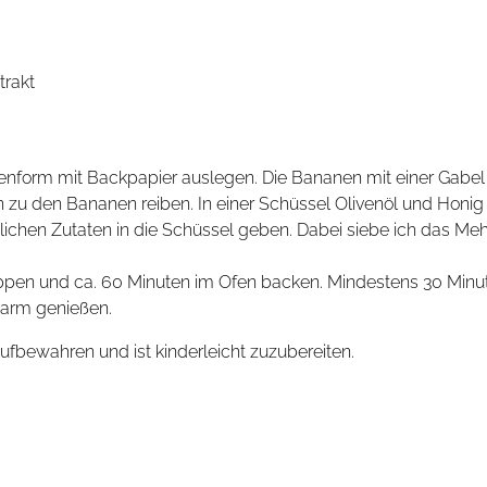
trakt
enform mit Backpapier auslegen. Die Bananen mit einer Gabel
 zu den Bananen reiben. In einer Schüssel Olivenöl und Honig
ichen Zutaten in die Schüssel geben. Dabei siebe ich das Meh
ippen und ca. 60 Minuten im Ofen backen. Mindestens 30 Minu
warm genießen.
ufbewahren und ist kinderleicht zuzubereiten.