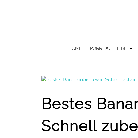
HOME
PORRIDGE LIEBE
Bestes Banan
Schnell zuber