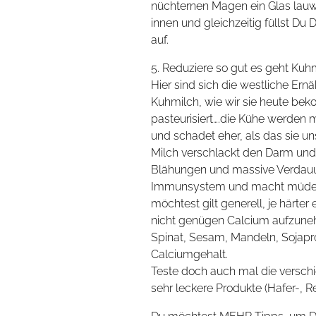
nüchternen Magen ein Glas lau
innen und gleichzeitig füllst D
auf.
5. Reduziere so gut es geht Kuhm
Hier sind sich die westliche Ern
Kuhmilch, wie wir sie heute bek
pasteurisiert….die Kühe werden 
und schadet eher, als das sie un
Milch verschlackt den Darm und 
Blähungen und massive Verdauu
Immunsystem und macht müde. W
möchtest gilt generell, je härter
nicht genügen Calcium aufzuneh
Spinat, Sesam, Mandeln, Sojapr
Calciumgehalt.
Teste doch auch mal die verschi
sehr leckere Produkte (Hafer-, 