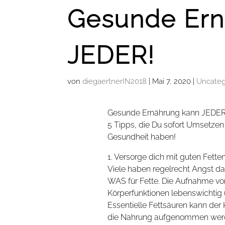
Gesunde Ern
JEDER!
von
diegaertnerIN2018
|
Mai 7, 2020
|
Uncateg
Gesunde Ernährung kann JEDER
5 Tipps, die Du sofort Umsetzen
Gesundheit haben!
1. Versorge dich mit guten Fette
Viele haben regelrecht Angst da
WAS für Fette. Die Aufnahme von
Körperfunktionen lebenswichtig 
Essentielle Fettsäuren kann der 
die Nahrung aufgenommen werde