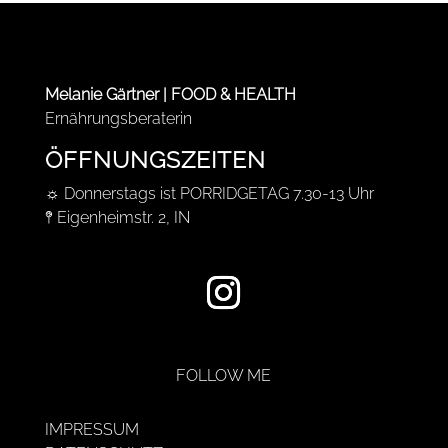
Melanie Gärtner | FOOD & HEALTH
Ernährungsberaterin
ÖFFNUNGSZEITEN
☼ Donnerstags ist PORRIDGETAG 7.30-13 Uhr
𖤥 Eigenheimstr. 2, IN
FOLLOW ME
IMPRESSUM