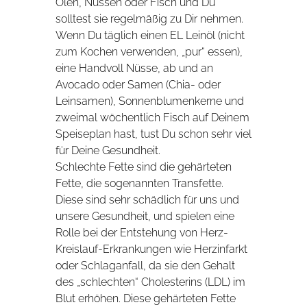
Ölen, Nüssen oder Fisch und Du
solltest sie regelmäßig zu Dir nehmen.
Wenn Du täglich einen EL Leinöl (nicht
zum Kochen verwenden, „pur“ essen),
eine Handvoll Nüsse, ab und an
Avocado oder Samen (Chia- oder
Leinsamen), Sonnenblumenkerne und
zweimal wöchentlich Fisch auf Deinem
Speiseplan hast, tust Du schon sehr viel
für Deine Gesundheit.
Schlechte Fette sind die gehärteten
Fette, die sogenannten Transfette.
Diese sind sehr schädlich für uns und
unsere Gesundheit, und spielen eine
Rolle bei der Entstehung von Herz-
Kreislauf-Erkrankungen wie Herzinfarkt
oder Schlaganfall, da sie den Gehalt
des „schlechten“ Cholesterins (LDL) im
Blut erhöhen. Diese gehärteten Fette