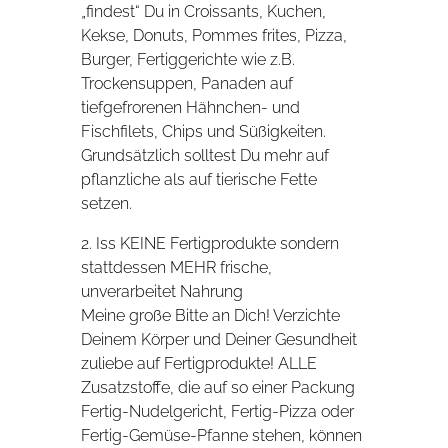
„findest“ Du in Croissants, Kuchen,
Kekse, Donuts, Pommes frites, Pizza,
Burger, Fertiggerichte wie z.B.
Trockensuppen, Panaden auf
tiefgefrorenen Hähnchen- und
Fischfilets, Chips und Süßigkeiten.
Grundsätzlich solltest Du mehr auf
pflanzliche als auf tierische Fette
setzen.
2. Iss KEINE Fertigprodukte sondern
stattdessen MEHR frische,
unverarbeitet Nahrung
Meine große Bitte an Dich! Verzichte
Deinem Körper und Deiner Gesundheit
zuliebe auf Fertigprodukte! ALLE
Zusatzstoffe, die auf so einer Packung
Fertig-Nudelgericht, Fertig-Pizza oder
Fertig-Gemüse-Pfanne stehen, können