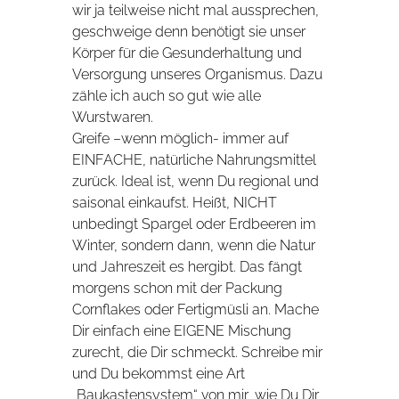
wir ja teilweise nicht mal aussprechen,
geschweige denn benötigt sie unser
Körper für die Gesunderhaltung und
Versorgung unseres Organismus. Dazu
zähle ich auch so gut wie alle
Wurstwaren.
Greife –wenn möglich- immer auf
EINFACHE, natürliche Nahrungsmittel
zurück. Ideal ist, wenn Du regional und
saisonal einkaufst. Heißt, NICHT
unbedingt Spargel oder Erdbeeren im
Winter, sondern dann, wenn die Natur
und Jahreszeit es hergibt. Das fängt
morgens schon mit der Packung
Cornflakes oder Fertigmüsli an. Mache
Dir einfach eine EIGENE Mischung
zurecht, die Dir schmeckt. Schreibe mir
und Du bekommst eine Art
„Baukastensystem“ von mir, wie Du Dir