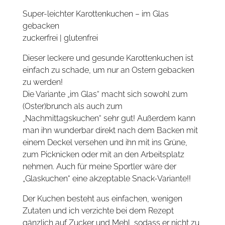
Super-leichter Karottenkuchen – im Glas
gebacken
zuckerfrei | glutenfrei
Dieser leckere und gesunde Karottenkuchen ist
einfach zu schade, um nur an Ostern gebacken
zu werden!
Die Variante „im Glas“ macht sich sowohl zum
(Oster)brunch als auch zum
„Nachmittagskuchen“ sehr gut! Außerdem kann
man ihn wunderbar direkt nach dem Backen mit
einem Deckel versehen und ihn mit ins Grüne,
zum Picknicken oder mit an den Arbeitsplatz
nehmen. Auch für meine Sportler wäre der
„Glaskuchen“ eine akzeptable Snack-Variante!!
Der Kuchen besteht aus einfachen, wenigen
Zutaten und ich verzichte bei dem Rezept
gänzlich auf Zucker und Mehl, sodass er nicht zu