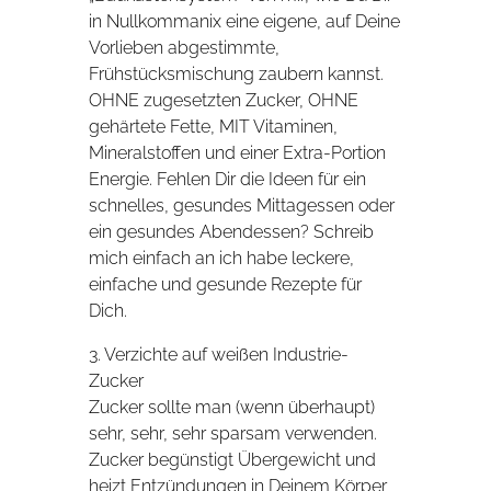
in Nullkommanix eine eigene, auf Deine
Vorlieben abgestimmte,
Frühstücksmischung zaubern kannst.
OHNE zugesetzten Zucker, OHNE
gehärtete Fette, MIT Vitaminen,
Mineralstoffen und einer Extra-Portion
Energie. Fehlen Dir die Ideen für ein
schnelles, gesundes Mittagessen oder
ein gesundes Abendessen? Schreib
mich einfach an ich habe leckere,
einfache und gesunde Rezepte für
Dich.
3. Verzichte auf weißen Industrie-
Zucker
Zucker sollte man (wenn überhaupt)
sehr, sehr, sehr sparsam verwenden.
Zucker begünstigt Übergewicht und
heizt Entzündungen in Deinem Körper