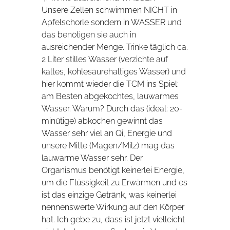
Unsere Zellen schwimmen NICHT in
Apfelschorle sondern in WASSER und
das benötigen sie auch in
ausreichender Menge. Trinke täglich ca.
2 Liter stilles Wasser (verzichte auf
kaltes, kohlesäurehaltiges Wasser) und
hier kommt wieder die TCM ins Spiel:
am Besten abgekochtes, lauwarmes
Wasser. Warum? Durch das (ideal: 20-
minütige) abkochen gewinnt das
Wasser sehr viel an Qi, Energie und
unsere Mitte (Magen/Milz) mag das
lauwarme Wasser sehr. Der
Organismus benötigt keinerlei Energie,
um die Flüssigkeit zu Erwärmen und es
ist das einzige Getränk, was keinerlei
nennenswerte Wirkung auf den Körper
hat. Ich gebe zu, dass ist jetzt vielleicht