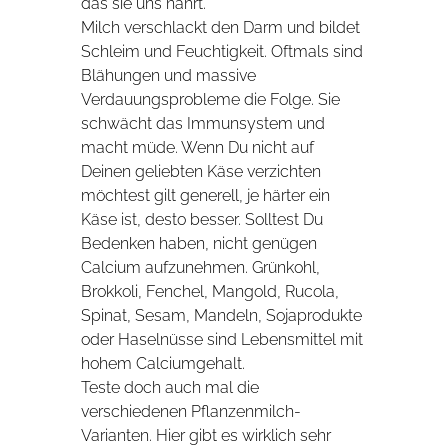
das sie uns nährt.
Milch verschlackt den Darm und bildet
Schleim und Feuchtigkeit. Oftmals sind
Blähungen und massive
Verdauungsprobleme die Folge. Sie
schwächt das Immunsystem und
macht müde. Wenn Du nicht auf
Deinen geliebten Käse verzichten
möchtest gilt generell, je härter ein
Käse ist, desto besser. Solltest Du
Bedenken haben, nicht genügen
Calcium aufzunehmen. Grünkohl,
Brokkoli, Fenchel, Mangold, Rucola,
Spinat, Sesam, Mandeln, Sojaprodukte
oder Haselnüsse sind Lebensmittel mit
hohem Calciumgehalt.
Teste doch auch mal die
verschiedenen Pflanzenmilch-
Varianten. Hier gibt es wirklich sehr