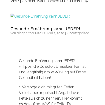
Viel Spaß beim Nachbacken und Genießen 😍
Gesunde Ernährung kann JEDER!
von
diegaertnerIN2018
|
Mai 7, 2020
|
Uncategorized
Gesunde Ernährung kann JEDER!
5 Tipps, die Du sofort Umsetzen kannst
und langfristig große Wirkung auf Deine
Gesundheit haben!
1. Versorge dich mit guten Fetten
Viele haben regelrecht Angst davor,
Fette zu sich zu nehmen. Hier kommt
es darauf an, WAS für Fette. Die