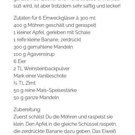
süß wird, ist aber trotzdem sehr saftig und lecker!
Zutaten für 6 Einweckgläser à 300 ml:
400 g Möhren geschält und geraspelt
1 kleiner Apfel, gerieben mit Schale
1 reife kleine Banane, zerdrückt
300 g gemahlene Mandeln
100 g Agavensirup
6 Eier
2 TL Weinsteinbackpulver
Mark einer Vanilleschote
½ TL Zimt
50 g reine Mais-Speisestärke
50 g ganze Mandeln
Zubereitung:
Zuerst schälst Du die Möhren und raspelst sie
klein. Den Apfel in die gleiche Schüssel raspeln,
die zerdrückte Banane dazu geben. Das Eiweiß