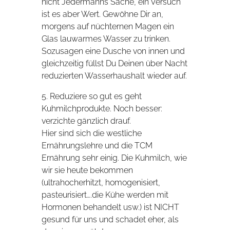
nicht Jedermanns Sache, ein Versuch
ist es aber Wert. Gewöhne Dir an,
morgens auf nüchternen Magen ein
Glas lauwarmes Wasser zu trinken.
Sozusagen eine Dusche von innen und
gleichzeitig füllst Du Deinen über Nacht
reduzierten Wasserhaushalt wieder auf.
5. Reduziere so gut es geht
Kuhmilchprodukte. Noch besser:
verzichte gänzlich drauf.
Hier sind sich die westliche
Ernährungslehre und die TCM
Ernährung sehr einig. Die Kuhmilch, wie
wir sie heute bekommen
(ultrahocherhitzt, homogenisiert,
pasteurisiert….die Kühe werden mit
Hormonen behandelt usw.) ist NICHT
gesund für uns und schadet eher, als