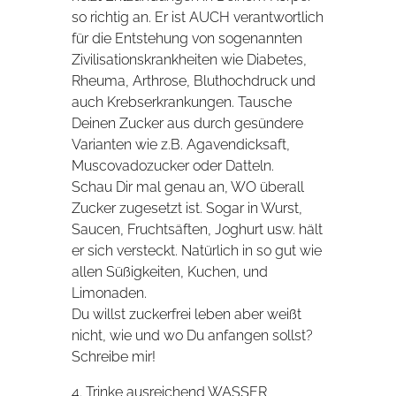
so richtig an. Er ist AUCH verantwortlich
für die Entstehung von sogenannten
Zivilisationskrankheiten wie Diabetes,
Rheuma, Arthrose, Bluthochdruck und
auch Krebserkrankungen. Tausche
Deinen Zucker aus durch gesündere
Varianten wie z.B. Agavendicksaft,
Muscovadozucker oder Datteln.
Schau Dir mal genau an, WO überall
Zucker zugesetzt ist. Sogar in Wurst,
Saucen, Fruchtsäften, Joghurt usw. hält
er sich versteckt. Natürlich in so gut wie
allen Süßigkeiten, Kuchen, und
Limonaden.
Du willst zuckerfrei leben aber weißt
nicht, wie und wo Du anfangen sollst?
Schreibe mir!
4. Trinke ausreichend WASSER