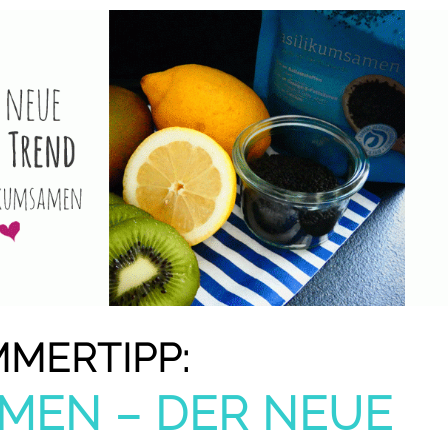
MERTIPP:
MEN – DER NEUE