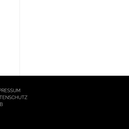
PRESSUM
TENSCHUTZ
B