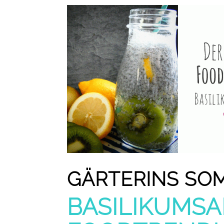
GÄRTERINS SOM
BASILIKUMSA