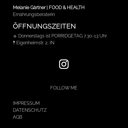
Melanie Gärtner | FOOD & HEALTH
Ernährungsberaterin
ÖFFNUNGSZEITEN
☼ Donnerstags ist PORRIDGETAG 7.30-13 Uhr
𖤥 Eigenheimstr. 2, IN
FOLLOW ME
IMPRESSUM
DATENSCHUTZ
AGB