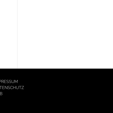
PRESSUM
TENSCHUTZ
B