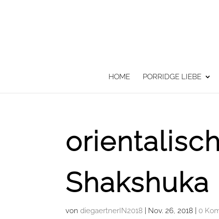
HOME
PORRIDGE LIEBE
orientalisc
Shakshuka 
von
diegaertnerIN2018
|
Nov. 26, 2018
|
0 Ko