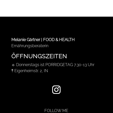
Melanie Gärtner | FOOD & HEALTH
Ernährungsberaterin
ÖFFNUNGSZEITEN
☼ Donnerstags ist PORRIDGETAG 7.30-13 Uhr
𖤥 Eigenheimstr. 2, IN
FOLLOW ME