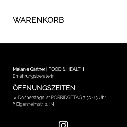
8,90 €
bis
21,90 €
WARENKORB
Melanie Gärtner | FOOD & HEALTH
Ernährungsberaterin
ÖFFNUNGSZEITEN
☼ Donnerstags ist PORRIDGETAG 7.30-13 Uhr
𖤥 Eigenheimstr. 2, IN