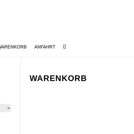
WARENKORB
ANFAHRT
WARENKORB