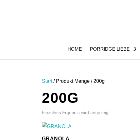
HOME
PORRIDGE LIEBE
Start
/ Produkt Menge / 200g
200G
Einzelnes Ergebnis wird angezeigt
GRANOLA