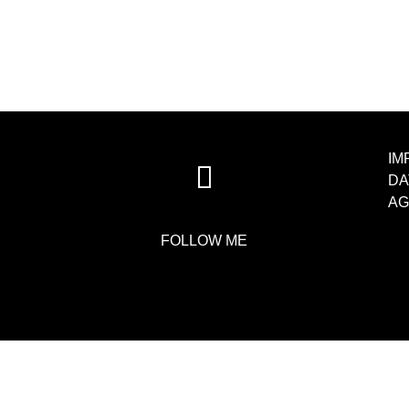
IM
DA
AG
FOLLOW ME