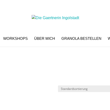
WORKSHOPS
ÜBER MICH
GRANOLA BESTELLEN