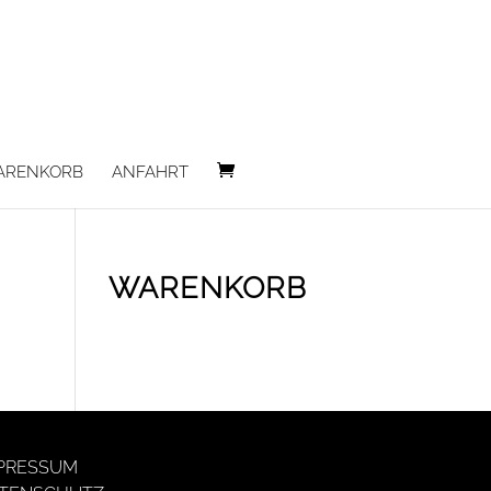
ARENKORB
ANFAHRT
WARENKORB
PRESSUM