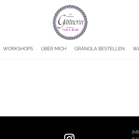
WORKSHOPS
ÜBER MICH
GRANOLA BESTELLEN
W
IM