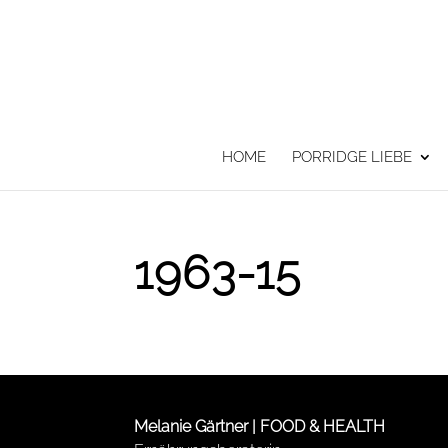
HOME
PORRIDGE LIEBE
1963-15
Melanie Gärtner | FOOD & HEALTH