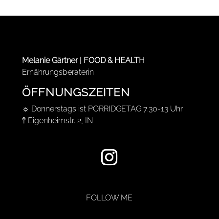
Melanie Gärtner | FOOD & HEALTH
Ernährungsberaterin
ÖFFNUNGSZEITEN
☼ Donnerstags ist PORRIDGETAG 7.30-13 Uhr
𖤥 Eigenheimstr. 2, IN
FOLLOW ME